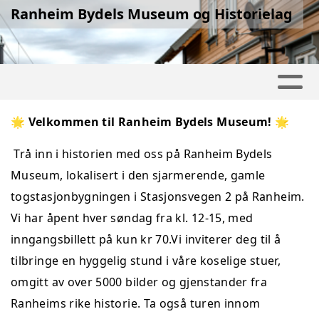
Ranheim Bydels Museum og Historielag
🌟 Velkommen til Ranheim Bydels Museum! 🌟
Trå inn i historien med oss på Ranheim Bydels
Museum, lokalisert i den sjarmerende, gamle
togstasjonbygningen i Stasjonsvegen 2 på Ranheim.
Vi har åpent hver søndag fra kl. 12-15, med
inngangsbillett på kun kr 70.
Vi inviterer deg til å
tilbringe en hyggelig stund i våre koselige stuer,
omgitt av over 5000 bilder og gjenstander fra
Ranheims rike historie. Ta også turen innom