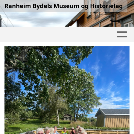
Ranheim Bydels Museum og Historielag